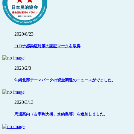
2020/8/23
コロナ感染症対策の認証マークを取得
2023/2/3
沖縄北部テーマパークの資金調達のニュースがでました。
2020/3/13
周辺案内（古宇利大橋、水納島等）を追加しました。