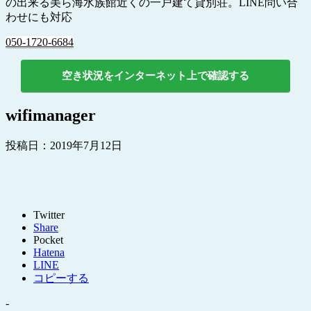
の出来る美ら海水族館近くの一戸建て貸別荘。LINE問い合
わせにも対応
050-1720-6684
空き状況をインターネット上で確認する
wifimanager
投稿日：
2019年7月12日
Twitter
Share
Pocket
Hatena
LINE
コピーする
-