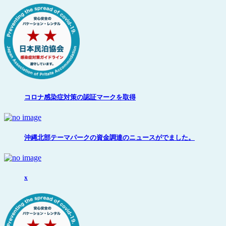
コロナ感染症対策の認証マークを取得
沖縄北部テーマパークの資金調達のニュースがでました。
x