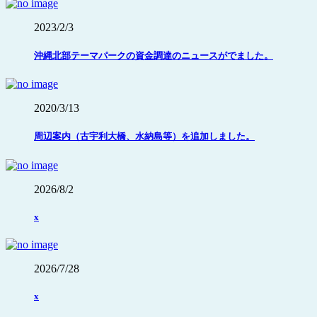
2023/2/3
沖縄北部テーマパークの資金調達のニュースがでました。
2020/3/13
周辺案内（古宇利大橋、水納島等）を追加しました。
2026/8/2
x
2026/7/28
x