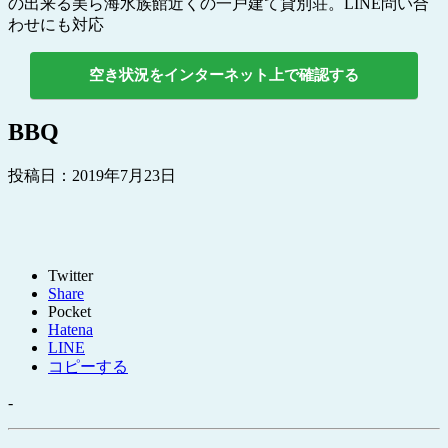
の出来る美ら海水族館近くの一戸建て貸別荘。LINE問い合
わせにも対応
空き状況をインターネット上で確認する
BBQ
投稿日：
2019年7月23日
Twitter
Share
Pocket
Hatena
LINE
コピーする
-