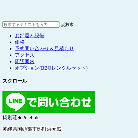
お部屋と設備
価格
予約問い合わせ＆見積もり
アクセス
周辺案内
オプション(BBQレンタルセット)
スクロール
貸別荘★PolePole
沖縄県国頭郡本部町浜元62