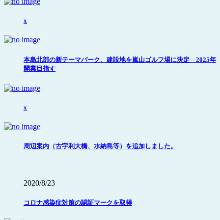
x
本島北部の新テーマパーク、建設地を嵐山ゴルフ場に決定 2025年
開業目指す
x
周辺案内（古宇利大橋、水納島等）を追加しました。
2020/8/23
コロナ感染症対策の認証マークを取得