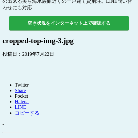
の出来る美ら海水族館近くの一戸建て貸別荘。LINE問い合
わせにも対応
空き状況をインターネット上で確認する
cropped-top-img-3.jpg
投稿日：
2019年7月22日
Twitter
Share
Pocket
Hatena
LINE
コピーする
-