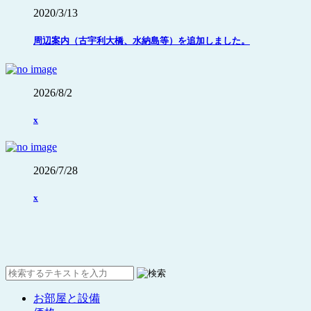
2020/3/13
周辺案内（古宇利大橋、水納島等）を追加しました。
2026/8/2
x
2026/7/28
x
お部屋と設備