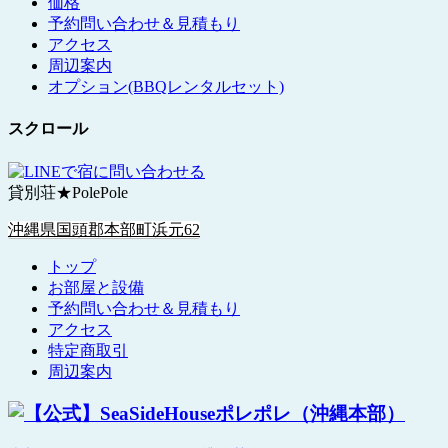
価格
予約問い合わせ＆見積もり
アクセス
周辺案内
オプション(BBQレンタルセット)
スクロール
貸別荘★PolePole
沖縄県国頭郡本部町浜元62
トップ
お部屋と設備
予約問い合わせ＆見積もり
アクセス
特定商取引
周辺案内