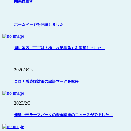
開業目指す
ホームページを開設しました
周辺案内（古宇利大橋、水納島等）を追加しました。
2020/8/23
コロナ感染症対策の認証マークを取得
2023/2/3
沖縄北部テーマパークの資金調達のニュースがでました。