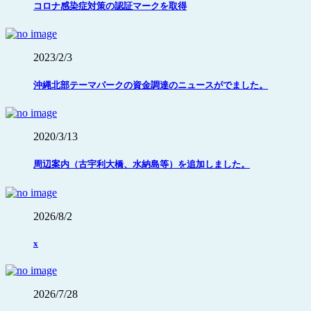
コロナ感染症対策の認証マークを取得
2023/2/3
沖縄北部テーマパークの資金調達のニュースがでました。
2020/3/13
周辺案内（古宇利大橋、水納島等）を追加しました。
2026/8/2
x
2026/7/28