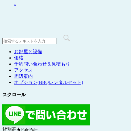
x
お部屋と設備
価格
予約問い合わせ＆見積もり
アクセス
周辺案内
オプション(BBQレンタルセット)
スクロール
貸別荘★PolePole