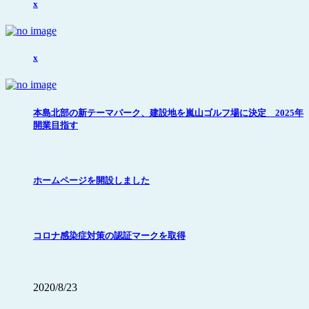
x
x
本島北部の新テーマパーク、建設地を嵐山ゴルフ場に決定 2025年
開業目指す
ホームページを開設しました
コロナ感染症対策の認証マークを取得
2020/8/23